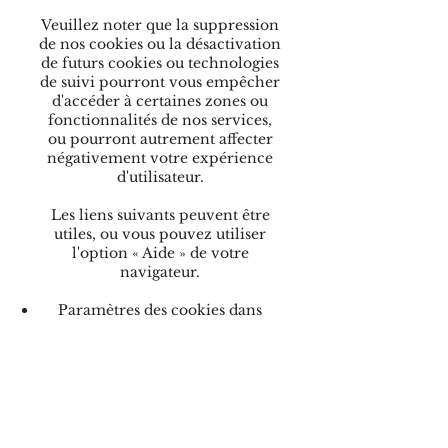
Veuillez noter que la suppression
de nos cookies ou la désactivation
de futurs cookies ou technologies
de suivi pourront vous empêcher
d'accéder à certaines zones ou
fonctionnalités de nos services,
ou pourront autrement affecter
négativement votre expérience
d'utilisateur.
Les liens suivants peuvent être
utiles, ou vous pouvez utiliser
l'option « Aide » de votre
navigateur.
Paramètres des cookies dans
Firefox
Paramètres des cookies dans
Internet Explorer
Paramètres des cookies dans
Google Chrome
Paramètres des cookies dans
Safari (OS X)