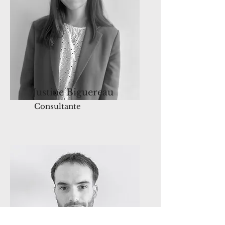
Justine Biguereau
Consultante