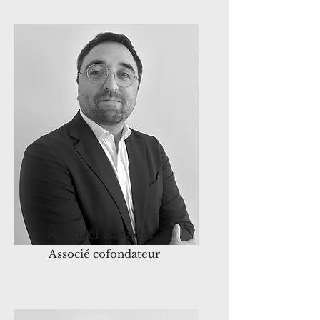
Raphaël Zarader
Associé cofondateur