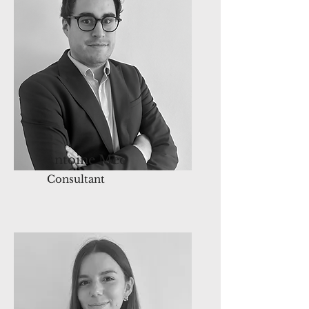
Antoine Meo
Consultant