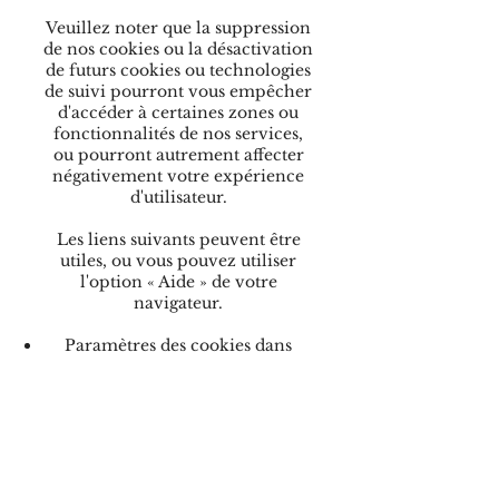
Veuillez noter que la suppression
de nos cookies ou la désactivation
de futurs cookies ou technologies
de suivi pourront vous empêcher
d'accéder à certaines zones ou
fonctionnalités de nos services,
ou pourront autrement affecter
négativement votre expérience
d'utilisateur.
Les liens suivants peuvent être
utiles, ou vous pouvez utiliser
l'option « Aide » de votre
navigateur.
Paramètres des cookies dans
Firefox
Paramètres des cookies dans
Internet Explorer
Paramètres des cookies dans
Google Chrome
Paramètres des cookies dans
Safari (OS X)